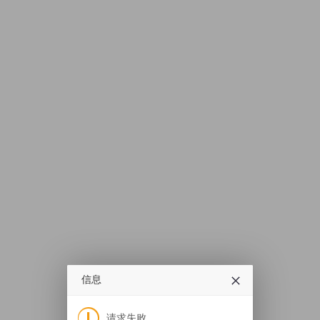
信息
请求失败