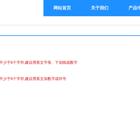
网站首页
关于我们
产品
不少于6个字符,建议用英文字母、下划线或数字
不少于6个字符,建议用英文加数字或符号